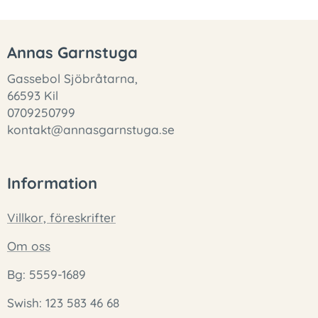
Annas Garnstuga
Gassebol Sjöbråtarna,
66593 Kil
0709250799
kontakt@annasgarnstuga.se
Information
Villkor, föreskrifter
Om oss
Bg: 5559-1689
Swish: 123 583 46 68