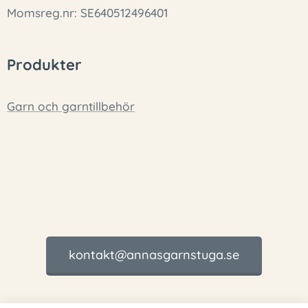
Momsreg.nr: SE640512496401
Produkter
Garn och garntillbehör
kontakt@annasgarnstuga.se