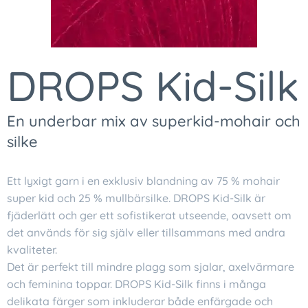
DROPS Kid-Silk
En underbar mix av superkid-mohair och
silke
Ett lyxigt garn i en exklusiv blandning av 75 % mohair
super kid och 25 % mullbärsilke. DROPS Kid-Silk är
fjäderlätt och ger ett sofistikerat utseende, oavsett om
det används för sig själv eller tillsammans med andra
kvaliteter.
Det är perfekt till mindre plagg som sjalar, axelvärmare
och feminina toppar. DROPS Kid-Silk finns i många
delikata färger som inkluderar både enfärgade och