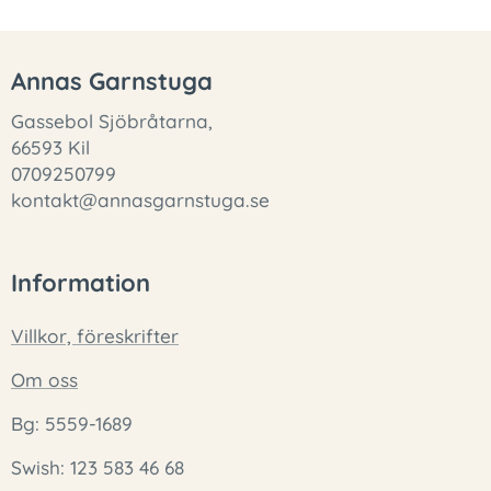
Annas Garnstuga
Gassebol Sjöbråtarna,
66593 Kil
0709250799
kontakt@annasgarnstuga.se
Information
Villkor, föreskrifter
Om oss
Bg: 5559-1689
Swish: 123 583 46 68