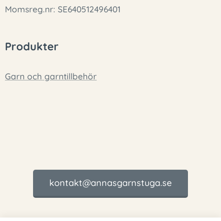
Momsreg.nr: SE640512496401
Produkter
Garn och garntillbehör
kontakt@annasgarnstuga.se