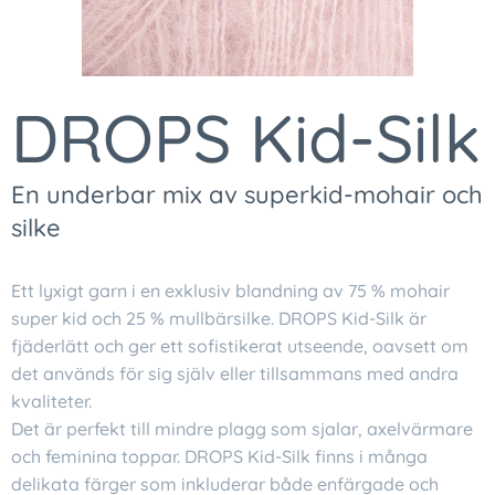
DROPS Kid-Silk
En underbar mix av superkid-mohair och
silke
Ett lyxigt garn i en exklusiv blandning av 75 % mohair
super kid och 25 % mullbärsilke. DROPS Kid-Silk är
fjäderlätt och ger ett sofistikerat utseende, oavsett om
det används för sig själv eller tillsammans med andra
kvaliteter.
Det är perfekt till mindre plagg som sjalar, axelvärmare
och feminina toppar. DROPS Kid-Silk finns i många
delikata färger som inkluderar både enfärgade och