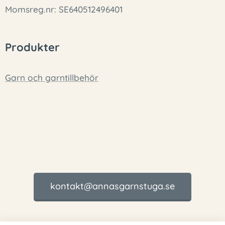
Momsreg.nr: SE640512496401
Produkter
Garn och garntillbehör
kontakt@annasgarnstuga.se