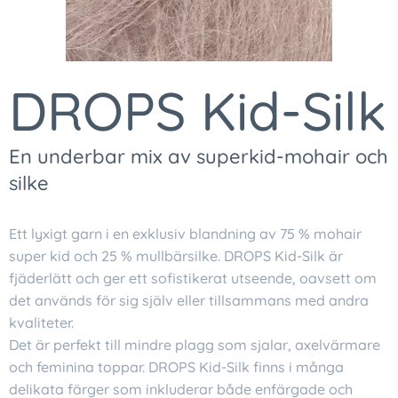
DROPS Kid-Silk
En underbar mix av superkid-mohair och
silke
Ett lyxigt garn i en exklusiv blandning av 75 % mohair
super kid och 25 % mullbärsilke. DROPS Kid-Silk är
fjäderlätt och ger ett sofistikerat utseende, oavsett om
det används för sig själv eller tillsammans med andra
kvaliteter.
Det är perfekt till mindre plagg som sjalar, axelvärmare
och feminina toppar. DROPS Kid-Silk finns i många
delikata färger som inkluderar både enfärgade och