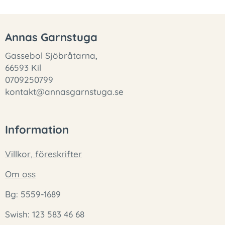
Annas Garnstuga
Gassebol Sjöbråtarna,
66593 Kil
0709250799
kontakt@annasgarnstuga.se
Information
Villkor, föreskrifter
Om oss
Bg: 5559-1689
Swish: 123 583 46 68