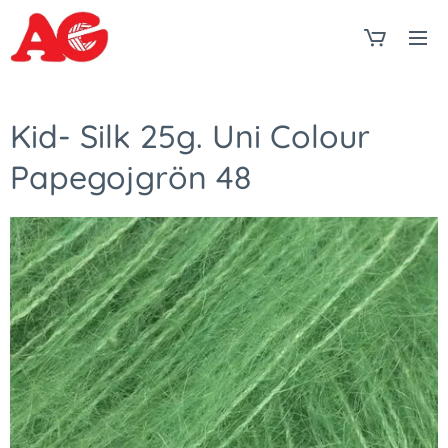
Kid- Silk 25g. Uni Colour
Papegojgrön 48