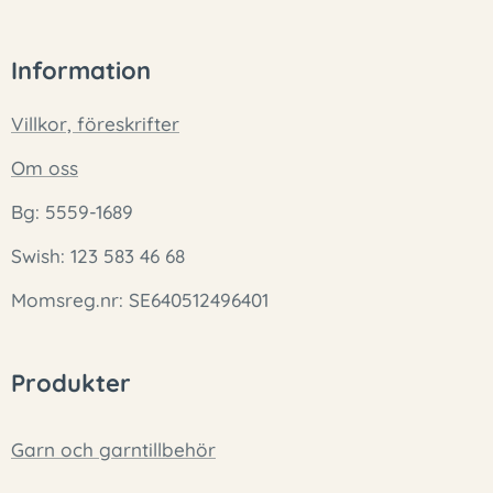
Information
Villkor, föreskrifter
Om oss
Bg: 5559-1689
Swish: 123 583 46 68
Momsreg.nr: SE640512496401
Produkter
Garn och garntillbehör