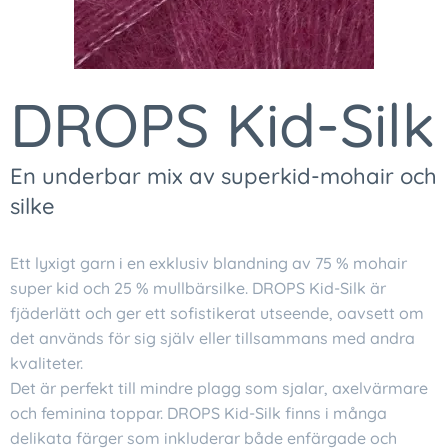
DROPS Kid-Silk
En underbar mix av superkid-mohair och
silke
Ett lyxigt garn i en exklusiv blandning av 75 % mohair
super kid och 25 % mullbärsilke. DROPS Kid-Silk är
fjäderlätt och ger ett sofistikerat utseende, oavsett om
det används för sig själv eller tillsammans med andra
kvaliteter.
Det är perfekt till mindre plagg som sjalar, axelvärmare
och feminina toppar. DROPS Kid-Silk finns i många
delikata färger som inkluderar både enfärgade och