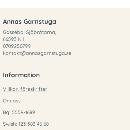
Annas Garnstuga
Gassebol Sjöbråtarna,
66593 Kil
0709250799
kontakt@annasgarnstuga.se
Information
Villkor, föreskrifter
Om oss
Bg: 5559-1689
Swish: 123 583 46 68