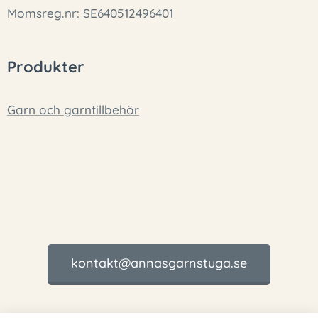
Momsreg.nr: SE640512496401
Produkter
Garn och garntillbehör
kontakt@annasgarnstuga.se