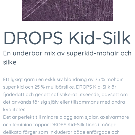
DROPS Kid-Silk
En underbar mix av superkid-mohair och
silke
Ett lyxigt garn i en exklusiv blandning av 75 % mohair
super kid och 25 % mullbärsilke. DROPS Kid-Silk är
fjäderlätt och ger ett sofistikerat utseende, oavsett om
det används för sig själv eller tillsammans med andra
kvaliteter.
Det är perfekt till mindre plagg som sjalar, axelvärmare
och feminina toppar. DROPS Kid-Silk finns i många
delikata färger som inkluderar både enfärgade och