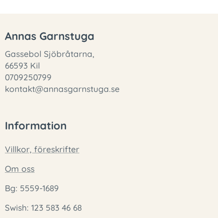
Annas Garnstuga
Gassebol Sjöbråtarna,
66593 Kil
0709250799
kontakt@annasgarnstuga.se
Information
Villkor, föreskrifter
Om oss
Bg: 5559-1689
Swish: 123 583 46 68