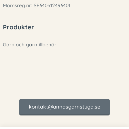
Momsreg.nr: SE640512496401
Produkter
Garn och garntillbehör
kontakt@annasgarnstuga.se