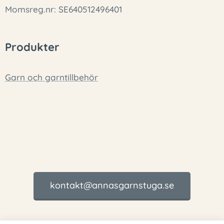
Momsreg.nr: SE640512496401
Produkter
Garn och garntillbehör
kontakt@annasgarnstuga.se