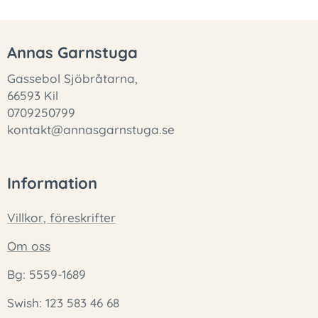
Annas Garnstuga
Gassebol Sjöbråtarna,
66593 Kil
0709250799
kontakt@annasgarnstuga.se
Information
Villkor, föreskrifter
Om oss
Bg: 5559-1689
Swish: 123 583 46 68