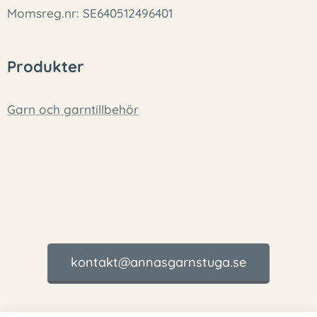
Momsreg.nr: SE640512496401
Produkter
Garn och garntillbehör
kontakt@annasgarnstuga.se