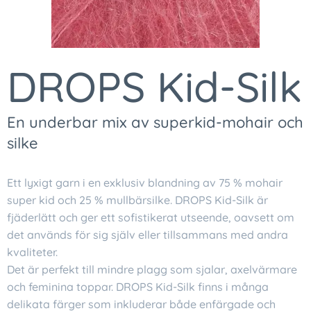
DROPS Kid-Silk
En underbar mix av superkid-mohair och
silke
Ett lyxigt garn i en exklusiv blandning av 75 % mohair
super kid och 25 % mullbärsilke. DROPS Kid-Silk är
fjäderlätt och ger ett sofistikerat utseende, oavsett om
det används för sig själv eller tillsammans med andra
kvaliteter.
Det är perfekt till mindre plagg som sjalar, axelvärmare
och feminina toppar. DROPS Kid-Silk finns i många
delikata färger som inkluderar både enfärgade och