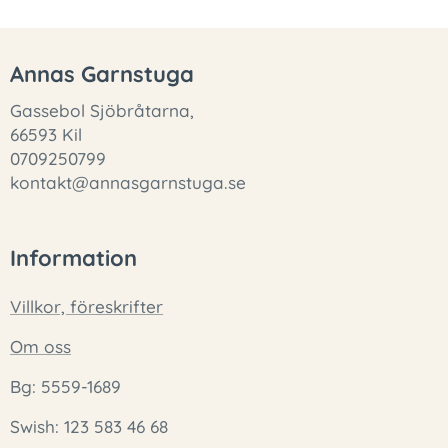
Annas Garnstuga
Gassebol Sjöbråtarna,
66593 Kil
0709250799
kontakt@annasgarnstuga.se
Information
Villkor, föreskrifter
Om oss
Bg: 5559-1689
Swish: 123 583 46 68