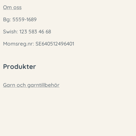
Om oss
Bg: 5559-1689
Swish: 123 583 46 68
Momsreg.nr: SE640512496401
Produkter
Garn och garntillbehör