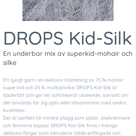
DROPS Kid-Silk
En underbar mix av superkid-mohair och
silke
Ett lyxigt garn i en exklusiv blandning av 75 % mohair
super kid och 25 % mullbärsilke. DROPS Kid-Silk är
fjäderlätt och ger ett sofistikerat utseende, oavsett om
det används för sig själv eller tillsammans med andra
kvaliteter.
Det är perfekt till mindre plagg som sjalar, axelvärmare
och feminina toppar. DROPS Kid-Silk finns i många
delikata färger som inkluderar både enfärgade och