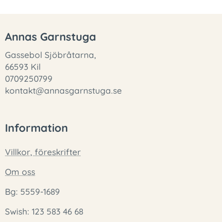
Annas Garnstuga
Gassebol Sjöbråtarna,
66593 Kil
0709250799
kontakt@annasgarnstuga.se
Information
Villkor, föreskrifter
Om oss
Bg: 5559-1689
Swish: 123 583 46 68