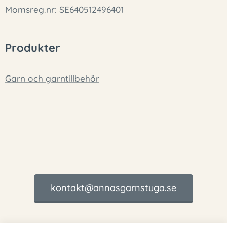
Momsreg.nr: SE640512496401
Produkter
Garn och garntillbehör
kontakt@annasgarnstuga.se