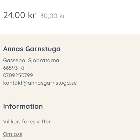
24,00
kr
30,00
kr
Annas Garnstuga
Gassebol Sjöbråtarna,
66593 Kil
0709250799
kontakt@annasgarnstuga.se
Information
Villkor, föreskrifter
Om oss