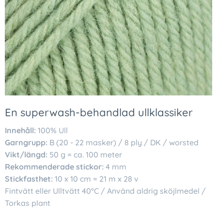
En superwash-behandlad ullklassiker
Innehåll:
100% Ull
Garngrupp:
B (20 - 22 masker) / 8 ply / DK / worsted
Vikt/längd:
50 g = ca. 100 meter
Rekommenderade stickor:
4 mm
Stickfasthet:
10 x 10 cm = 21 m x 28 v
Fintvätt eller Ulltvätt 40°C / Använd aldrig sköjlmedel /
Torkas plant