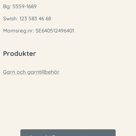
Bg: 5559-1689
Swish: 123 583 46 68
Momsreg.nr: SE640512496401
Produkter
Garn och garntillbehör