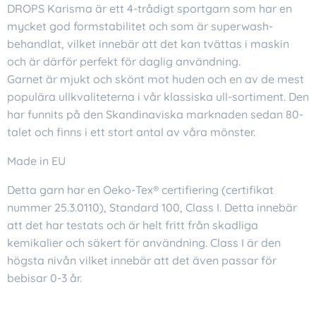
DROPS Karisma är ett 4-trådigt sportgarn som har en
mycket god formstabilitet och som är superwash-
behandlat, vilket innebär att det kan tvättas i maskin
och är därför perfekt för daglig användning.
Garnet är mjukt och skönt mot huden och en av de mest
populära ullkvaliteterna i vår klassiska ull-sortiment. Den
har funnits på den Skandinaviska marknaden sedan 80-
talet och finns i ett stort antal av våra mönster.
Made in EU
Detta garn har en Oeko-Tex® certifiering (certifikat
nummer 25.3.0110), Standard 100, Class I. Detta innebär
att det har testats och är helt fritt från skadliga
kemikalier och säkert för användning. Class I är den
högsta nivån vilket innebär att det även passar för
bebisar 0-3 år.