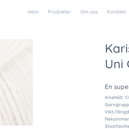
Hem
Produkter
Om oss
Kontakt
Kari
Uni 
En supe
Innehåll:
10
Garngrupp
Vikt/längd
Rekommend
Stickfasthe