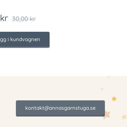
kr
30,00
kr
gg i kundvagnen
kontakt@annasgarnstuga.se