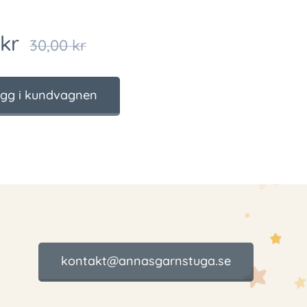
kr
30,00
kr
gg i kundvagnen
kontakt@annasgarnstuga.se