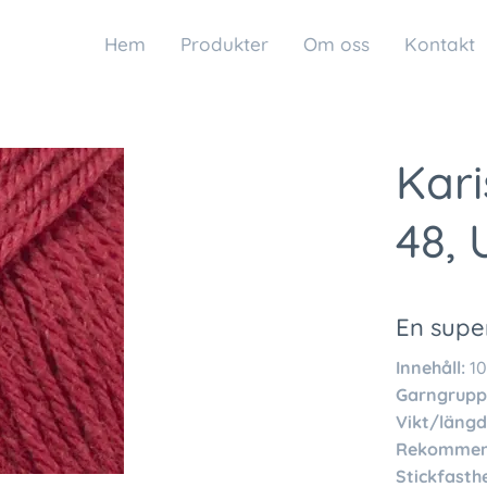
Hem
Produkter
Om oss
Kontakt
Kar
48, 
En supe
Innehåll:
10
Garngrupp
Vikt/längd
Rekommend
Stickfasthe