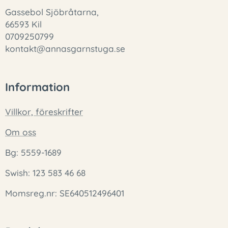
Gassebol Sjöbråtarna,
66593 Kil
0709250799
kontakt@annasgarnstuga.se
Information
Villkor, föreskrifter
Om oss
Bg: 5559-1689
Swish: 123 583 46 68
Momsreg.nr: SE640512496401