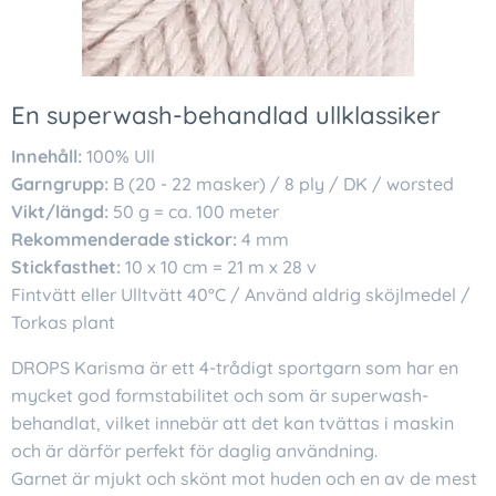
En superwash-behandlad ullklassiker
Innehåll:
100% Ull
Garngrupp:
B (20 - 22 masker) / 8 ply / DK / worsted
Vikt/längd:
50 g = ca. 100 meter
Rekommenderade stickor:
4 mm
Stickfasthet:
10 x 10 cm = 21 m x 28 v
Fintvätt eller Ulltvätt 40°C / Använd aldrig sköjlmedel /
Torkas plant
DROPS Karisma är ett 4-trådigt sportgarn som har en
mycket god formstabilitet och som är superwash-
behandlat, vilket innebär att det kan tvättas i maskin
och är därför perfekt för daglig användning.
Garnet är mjukt och skönt mot huden och en av de mest