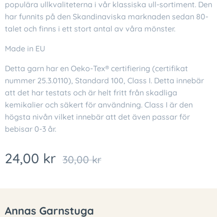
populära ullkvaliteterna i vår klassiska ull-sortiment. Den
har funnits på den Skandinaviska marknaden sedan 80-
talet och finns i ett stort antal av våra mönster.
Made in EU
Detta garn har en Oeko-Tex® certifiering (certifikat
nummer 25.3.0110), Standard 100, Class I. Detta innebär
att det har testats och är helt fritt från skadliga
kemikalier och säkert för användning. Class I är den
högsta nivån vilket innebär att det även passar för
bebisar 0-3 år.
24,00
kr
30,00
kr
Annas Garnstuga