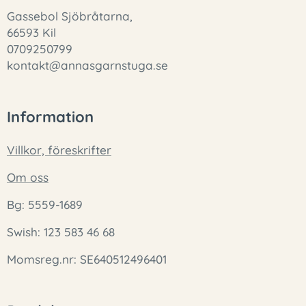
Gassebol Sjöbråtarna,
66593 Kil
0709250799
kontakt@annasgarnstuga.se
Information
Villkor, föreskrifter
Om oss
Bg: 5559-1689
Swish: 123 583 46 68
Momsreg.nr: SE640512496401