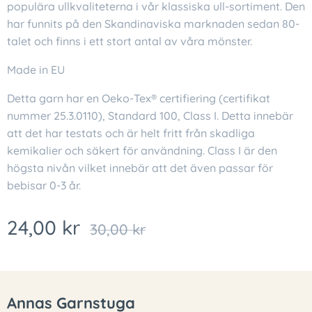
populära ullkvaliteterna i vår klassiska ull-sortiment. Den
har funnits på den Skandinaviska marknaden sedan 80-
talet och finns i ett stort antal av våra mönster.
Made in EU
Detta garn har en Oeko-Tex® certifiering (certifikat
nummer 25.3.0110), Standard 100, Class I. Detta innebär
att det har testats och är helt fritt från skadliga
kemikalier och säkert för användning. Class I är den
högsta nivån vilket innebär att det även passar för
bebisar 0-3 år.
24,00
kr
30,00
kr
Annas Garnstuga