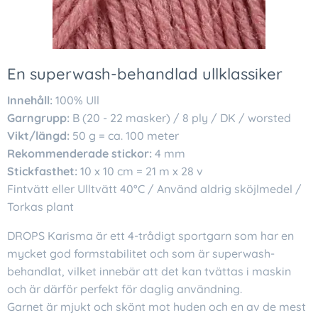
En superwash-behandlad ullklassiker
Innehåll:
100% Ull
Garngrupp:
B (20 - 22 masker) / 8 ply / DK / worsted
Vikt/längd:
50 g = ca. 100 meter
Rekommenderade stickor:
4 mm
Stickfasthet:
10 x 10 cm = 21 m x 28 v
Fintvätt eller Ulltvätt 40°C / Använd aldrig sköjlmedel /
Torkas plant
DROPS Karisma är ett 4-trådigt sportgarn som har en
mycket god formstabilitet och som är superwash-
behandlat, vilket innebär att det kan tvättas i maskin
och är därför perfekt för daglig användning.
Garnet är mjukt och skönt mot huden och en av de mest