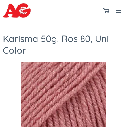
Karisma 50g. Ros 80, Uni
Color