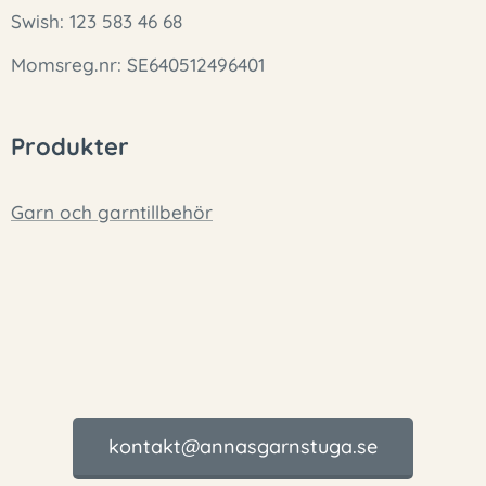
Swish: 123 583 46 68
Momsreg.nr: SE640512496401
Produkter
Garn och garntillbehör
kontakt@annasgarnstuga.se