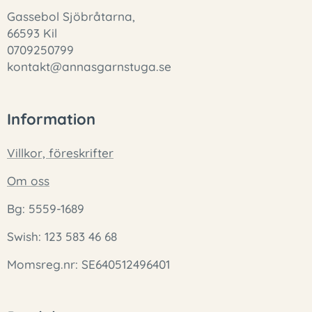
Gassebol Sjöbråtarna,
66593 Kil
0709250799
kontakt@annasgarnstuga.se
Information
Villkor, föreskrifter
Om oss
Bg: 5559-1689
Swish: 123 583 46 68
Momsreg.nr: SE640512496401