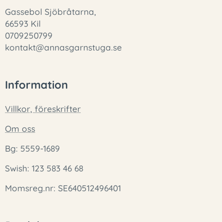
Gassebol Sjöbråtarna,
66593 Kil
0709250799
kontakt@annasgarnstuga.se
Information
Villkor, föreskrifter
Om oss
Bg: 5559-1689
Swish: 123 583 46 68
Momsreg.nr: SE640512496401