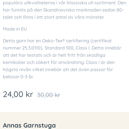
populära ullkvaliteterna i vår klassiska ull-sortiment. Den
har funnits på den Skandinaviska marknaden sedan 80-
talet och finns i ett stort antal av våra mönster.
Made in EU
Detta garn har en Oeko-Tex® certifiering (certifikat
nummer 25.3.0110), Standard 100, Class I. Detta innebär
att det har testats och är helt fritt från skadliga
kemikalier och säkert för användning. Class I är den
högsta nivån vilket innebär att det även passar för
bebisar 0-3 år.
24,00
kr
30,00
kr
Annas Garnstuga