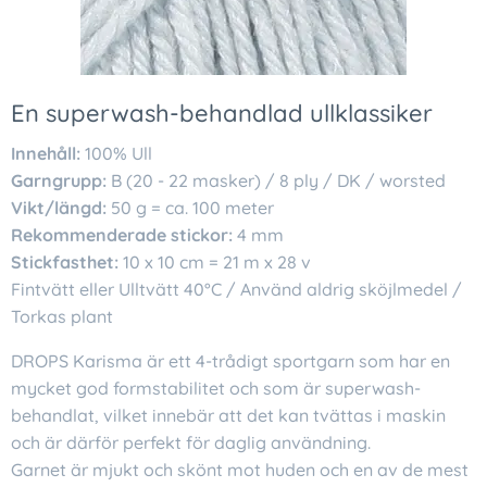
En superwash-behandlad ullklassiker
Innehåll:
100% Ull
Garngrupp:
B (20 - 22 masker) / 8 ply / DK / worsted
Vikt/längd:
50 g = ca. 100 meter
Rekommenderade stickor:
4 mm
Stickfasthet:
10 x 10 cm = 21 m x 28 v
Fintvätt eller Ulltvätt 40°C / Använd aldrig sköjlmedel /
Torkas plant
DROPS Karisma är ett 4-trådigt sportgarn som har en
mycket god formstabilitet och som är superwash-
behandlat, vilket innebär att det kan tvättas i maskin
och är därför perfekt för daglig användning.
Garnet är mjukt och skönt mot huden och en av de mest