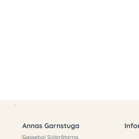
Annas Garnstuga
Info
Gassebol Sjöbråtarna,