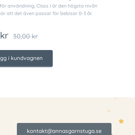
för användning. Class I är den högsta nivån
bär att det även passar för bebisar 0-3 år.
kr
30,00
kr
gg i kundvagnen
kontakt@annasgarnstuga.se