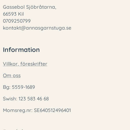
Gassebol Sjöbråtarna,
66593 Kil
0709250799
kontakt@annasgarnstuga.se
Information
Villkor, föreskrifter
Om oss
Bg: 5559-1689
Swish: 123 583 46 68
Momsreg.nr: SE640512496401