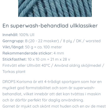
En superwash-behandlad ullklassiker
Innehåll:
100% Ull
Garngrupp:
B (20 - 22 masker) / 8 ply / DK / worsted
Vikt/längd:
50 g = ca. 100 meter
Rekommenderade stickor:
4 mm
Stickfasthet:
10 x 10 cm = 21 m x 28 v
Fintvätt eller Ulltvätt 40°C / Använd aldrig sköjlmedel /
Torkas plant
DROPS Karisma är ett 4-trådigt sportgarn som har en
mycket god formstabilitet och som är superwash-
behandlat, vilket innebär att det kan tvättas i maskin
och är därför perfekt för daglig användning.
Garnet är mjukt och skönt mot huden och en av de mest