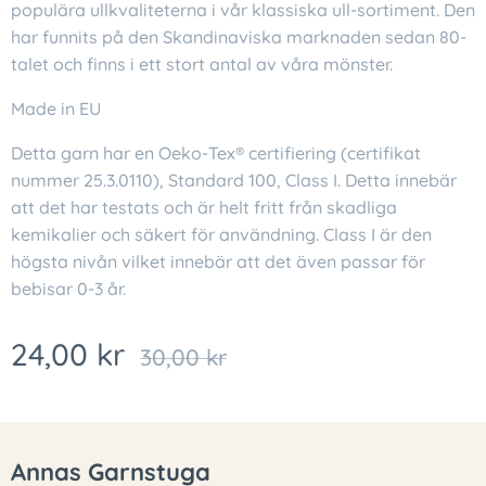
populära ullkvaliteterna i vår klassiska ull-sortiment. Den
har funnits på den Skandinaviska marknaden sedan 80-
talet och finns i ett stort antal av våra mönster.
Made in EU
Detta garn har en Oeko-Tex® certifiering (certifikat
nummer 25.3.0110), Standard 100, Class I. Detta innebär
att det har testats och är helt fritt från skadliga
kemikalier och säkert för användning. Class I är den
högsta nivån vilket innebär att det även passar för
bebisar 0-3 år.
24,00
kr
30,00
kr
Annas Garnstuga