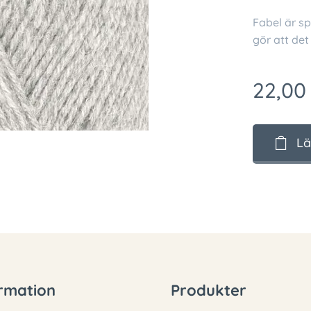
Fabel är sp
gör att det
22,00
Lä
rmation
Produkter