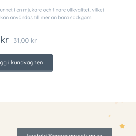
unnet i en mjukare och finare ullkvalitet, vilket
 kan användas till mer än bara sockgarn.
kr
31,00
kr
gg i kundvagnen
kontakt@annasgarnstuga.se