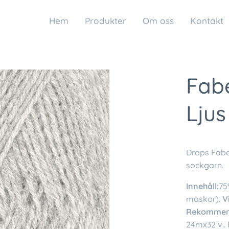
Hem
Produkter
Om oss
Kontakt
Fabe
Ljus
Drops Fabe
sockgarn.
Innehåll:
75
maskor).
V
Rekommend
24mx32 v.. F