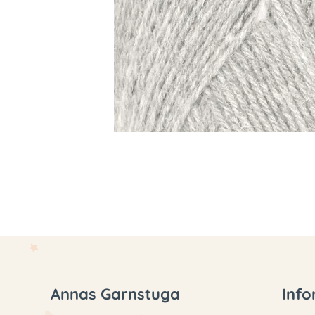
Annas Garnstuga
Info