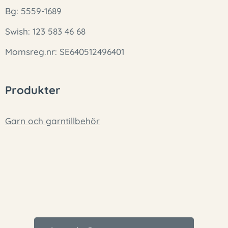
Bg: 5559-1689
Swish: 123 583 46 68
Momsreg.nr: SE640512496401
Produkter
Garn och garntillbehör