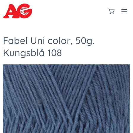
Fabel Uni color, 50g.
Kungsblå 108