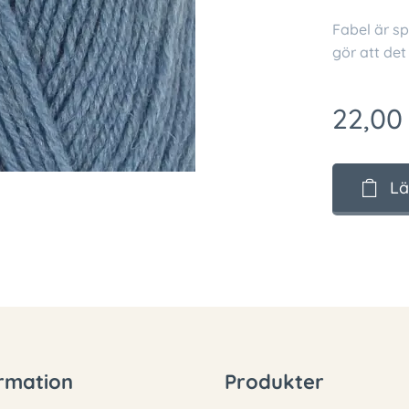
Fabel är sp
gör att det
22,00
Lä
rmation
Produkter