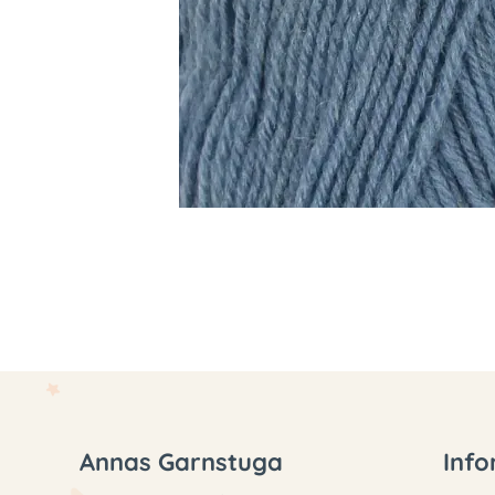
Annas Garnstuga
Info