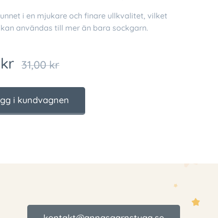
unnet i en mjukare och finare ullkvalitet, vilket
 kan användas till mer än bara sockgarn.
kr
31,00
kr
gg i kundvagnen
kontakt@annasgarnstuga.se