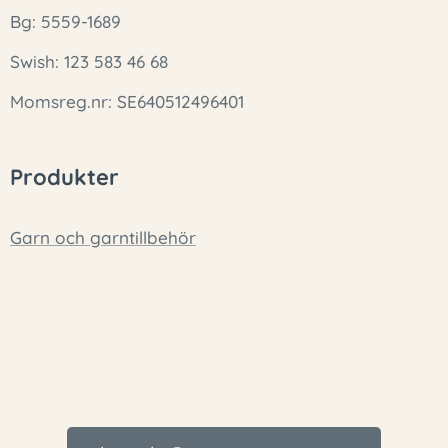
Bg: 5559-1689
Swish: 123 583 46 68
Momsreg.nr: SE640512496401
Produkter
Garn och garntillbehör