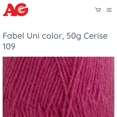
Fabel Uni color, 50g Cerise
109