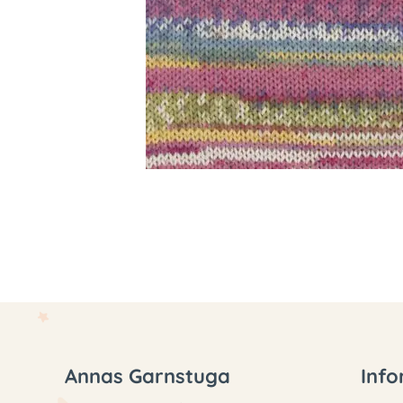
Annas Garnstuga
Info