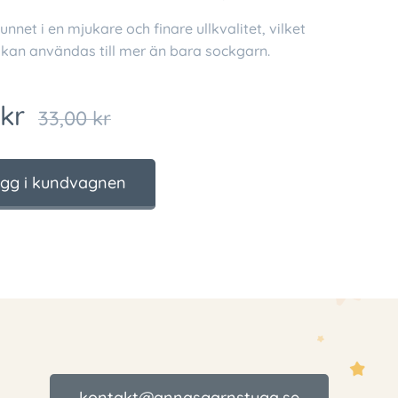
unnet i en mjukare och finare ullkvalitet, vilket
 kan användas till mer än bara sockgarn.
kr
33,00
kr
gg i kundvagnen
kontakt@annasgarnstuga.se