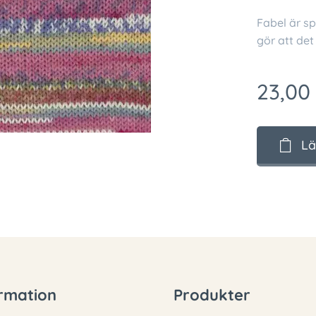
Fabel är sp
gör att det
23,00
Lä
rmation
Produkter