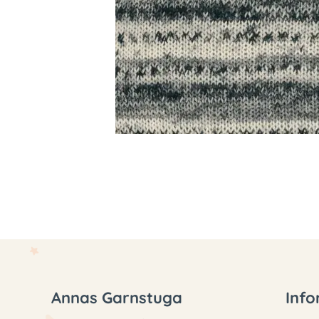
Annas Garnstuga
Info