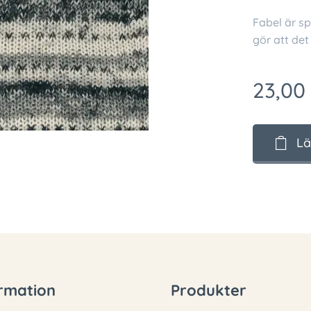
Fabel är sp
gör att det
23,00
Lä
rmation
Produkter