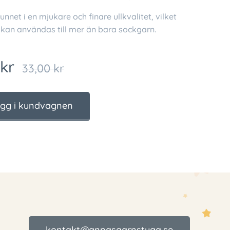
unnet i en mjukare och finare ullkvalitet, vilket
 kan användas till mer än bara sockgarn.
kr
33,00
kr
gg i kundvagnen
kontakt@annasgarnstuga.se