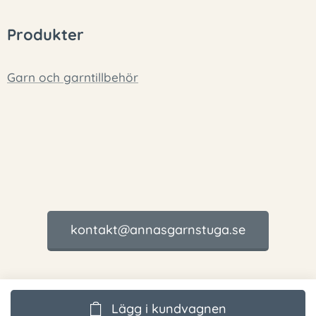
Produkter
Garn och garntillbehör
kontakt@annasgarnstuga.se
Lägg i kundvagnen