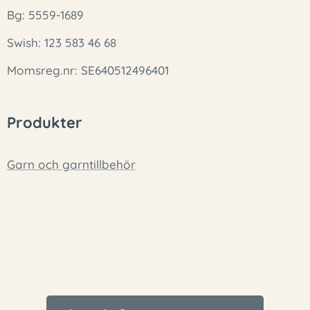
Bg: 5559-1689
Swish: 123 583 46 68
Momsreg.nr: SE640512496401
Produkter
Garn och garntillbehör