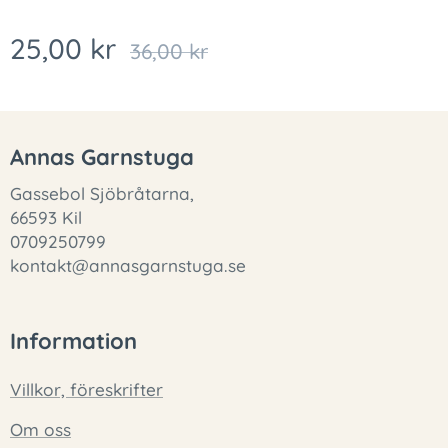
25,00
kr
36,00
kr
Annas Garnstuga
Gassebol Sjöbråtarna,
66593 Kil
0709250799
kontakt@annasgarnstuga.se
Information
Villkor, föreskrifter
Om oss