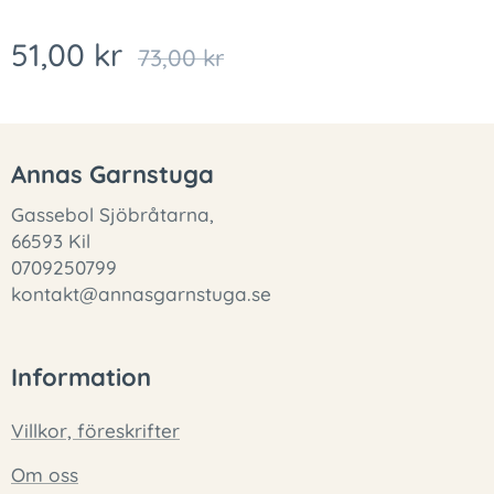
51,00
kr
73,00
kr
Annas Garnstuga
Gassebol Sjöbråtarna,
66593 Kil
0709250799
kontakt@annasgarnstuga.se
Information
Villkor, föreskrifter
Om oss