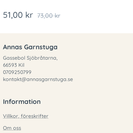
51,00
kr
73,00
kr
Annas Garnstuga
Gassebol Sjöbråtarna,
66593 Kil
0709250799
kontakt@annasgarnstuga.se
Information
Villkor, föreskrifter
Om oss