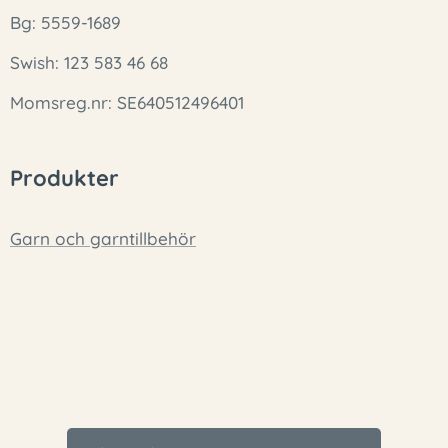
Bg: 5559-1689
Swish: 123 583 46 68
Momsreg.nr: SE640512496401
Produkter
Garn och garntillbehör