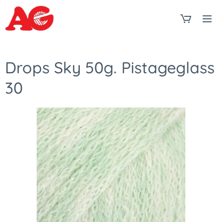
Drops Sky 50g. Pistageglass
30