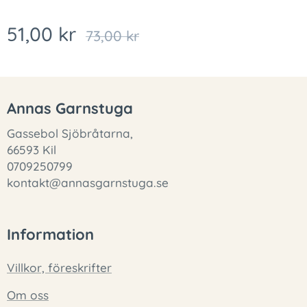
51,00
kr
73,00
kr
Annas Garnstuga
Gassebol Sjöbråtarna,
66593 Kil
0709250799
kontakt@annasgarnstuga.se
Information
Villkor, föreskrifter
Om oss