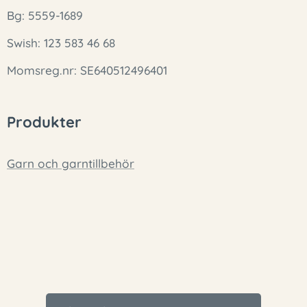
Bg: 5559-1689
Swish: 123 583 46 68
Momsreg.nr: SE640512496401
Produkter
Garn och garntillbehör