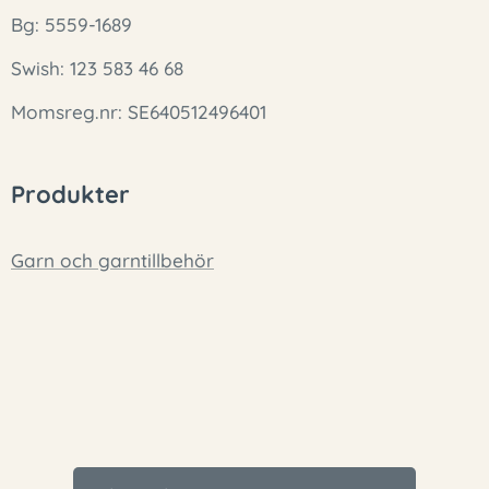
Bg: 5559-1689
Swish: 123 583 46 68
Momsreg.nr: SE640512496401
Produkter
Garn och garntillbehör