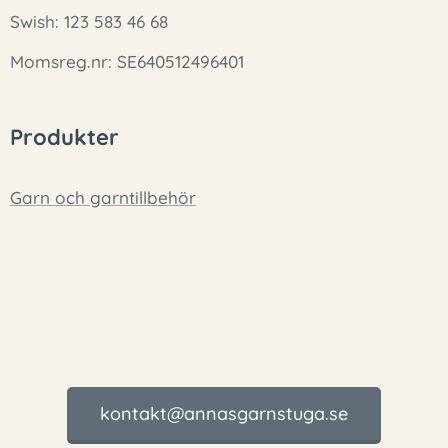
Swish: 123 583 46 68
Momsreg.nr: SE640512496401
Produkter
Garn och garntillbehör
kontakt@annasgarnstuga.se