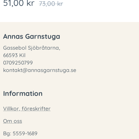
51,00
kr
73,00
kr
Annas Garnstuga
Gassebol Sjöbråtarna,
66593 Kil
0709250799
kontakt@annasgarnstuga.se
Information
Villkor, föreskrifter
Om oss
Bg: 5559-1689