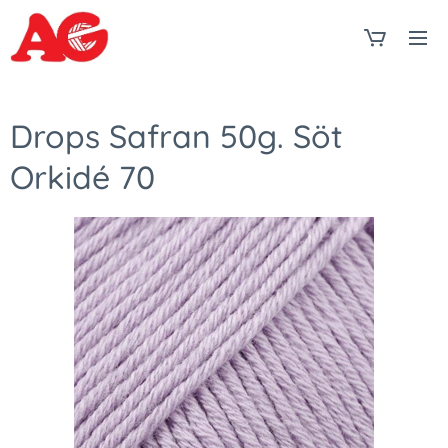
Drops Safran 50g. Söt
Orkidé 70