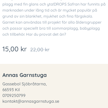
plagg med fin glans och yta!DROPS Safran har funnits på
marknaden under lång tid och är mycket populär på
grund av sin blankhet, mjukhet och fina färgskala.
Garnet kan användas till projekt för alla åldersgrupper
och passar speciellt bra till sommarplagg, babyplagg
och tillbehör. Har du provat det än?
15,00
kr
22,00
kr
Annas Garnstuga
Gassebol Sjöbråtarna,
66593 Kil
0709250799
kontakt@annasgarnstuga.se