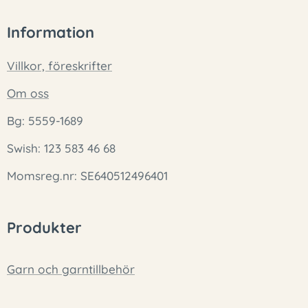
Information
Villkor, föreskrifter
Om oss
Bg: 5559-1689
Swish: 123 583 46 68
Momsreg.nr: SE640512496401
Produkter
Garn och garntillbehör