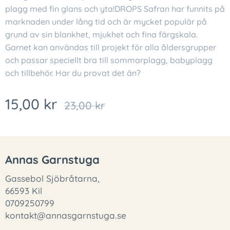
plagg med fin glans och yta!DROPS Safran har funnits på
marknaden under lång tid och är mycket populär på
grund av sin blankhet, mjukhet och fina färgskala.
Garnet kan användas till projekt för alla åldersgrupper
och passar speciellt bra till sommarplagg, babyplagg
och tillbehör. Har du provat det än?
15,00
kr
23,00
kr
Annas Garnstuga
Gassebol Sjöbråtarna,
66593 Kil
0709250799
kontakt@annasgarnstuga.se