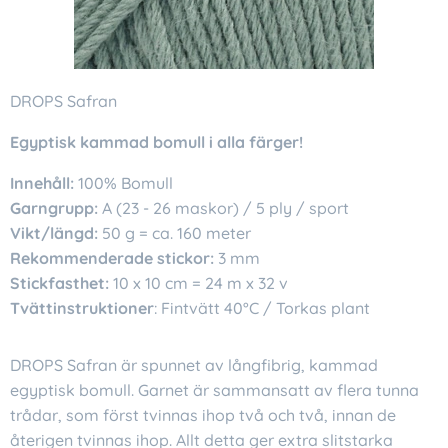
DROPS Safran
Egyptisk kammad bomull i alla färger!
Innehåll:
100% Bomull
Garngrupp:
A (23 - 26 maskor) / 5 ply / sport
Vikt/längd:
50 g = ca. 160 meter
Rekommenderade stickor:
3 mm
Stickfasthet:
10 x 10 cm = 24 m x 32 v
Tvättinstruktioner
: Fintvätt 40°C / Torkas plant
DROPS Safran är spunnet av långfibrig, kammad
egyptisk bomull. Garnet är sammansatt av flera tunna
trådar, som först tvinnas ihop två och två, innan de
återigen tvinnas ihop. Allt detta ger extra slitstarka