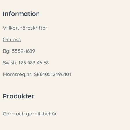
Information
Villkor, föreskrifter
Om oss
Bg: 5559-1689
Swish: 123 583 46 68
Momsreg.nr: SE640512496401
Produkter
Garn och garntillbehör