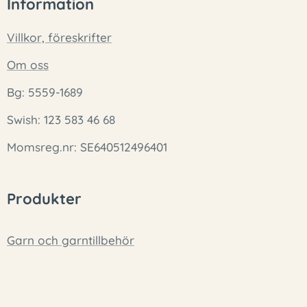
Information
Villkor, föreskrifter
Om oss
Bg: 5559-1689
Swish: 123 583 46 68
Momsreg.nr: SE640512496401
Produkter
Garn och garntillbehör