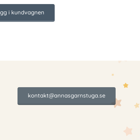
gg i kundvagnen
kontakt@annasgarnstuga.se