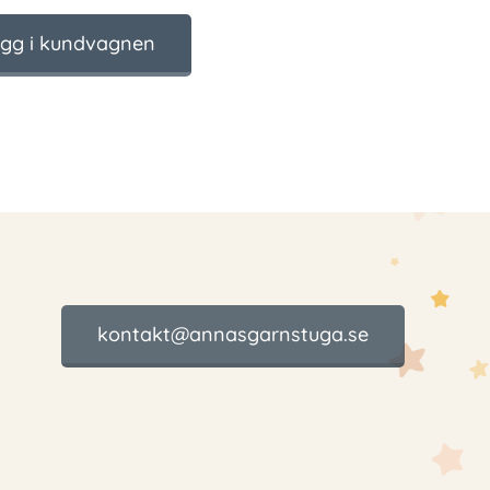
gg i kundvagnen
kontakt@annasgarnstuga.se