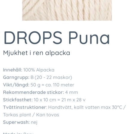
DROPS Puna
Mjukhet i ren alpacka
Innehåll:
100% Alpacka
Garngrupp:
B (20 - 22 maskor)
Vikt/längd:
50 g = ca. 110 meter
Rekommenderade stickor:
4 mm
Stickfasthet:
10 x 10 cm = 21 m x 28 v
Tvättinstruktioner
: Handtvätt, kallt vatten max 30°C /
Torkas plant / Kan tovas
Superwash:
nej