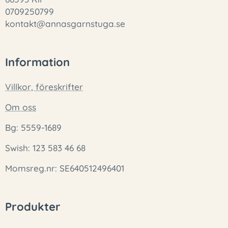
0709250799
kontakt@annasgarnstuga.se
Information
Villkor, föreskrifter
Om oss
Bg: 5559-1689
Swish: 123 583 46 68
Momsreg.nr: SE640512496401
Produkter