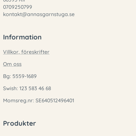
0709250799
kontakt@annasgarnstuga.se
Information
Villkor, föreskrifter
Om oss
Bg: 5559-1689
Swish: 123 583 46 68
Momsreg.nr: SE640512496401
Produkter