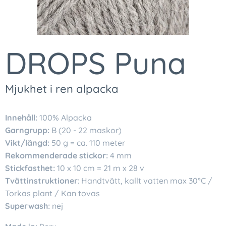
DROPS Puna
Mjukhet i ren alpacka
Innehåll:
100% Alpacka
Garngrupp:
B (20 - 22 maskor)
Vikt/längd:
50 g = ca. 110 meter
Rekommenderade stickor:
4 mm
Stickfasthet:
10 x 10 cm = 21 m x 28 v
Tvättinstruktioner
: Handtvätt, kallt vatten max 30°C /
Torkas plant / Kan tovas
Superwash:
nej