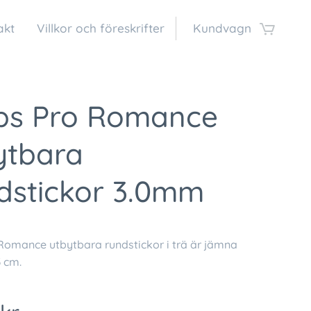
akt
Villkor och föreskrifter
Kundvagn
ps Pro Romance
ytbara
dstickor 3.0mm
Romance utbytbara rundstickor i trä är jämna
3 cm.