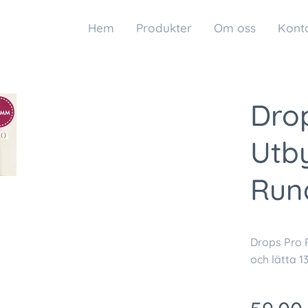
Hem
Produkter
Om oss
Kont
Dro
Utb
Run
Drops Pro 
och lätta 1