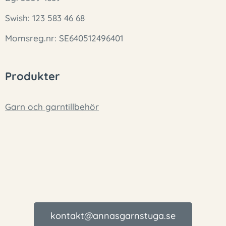
Swish: 123 583 46 68
Momsreg.nr: SE640512496401
Produkter
Garn och garntillbehör
kontakt@annasgarnstuga.se