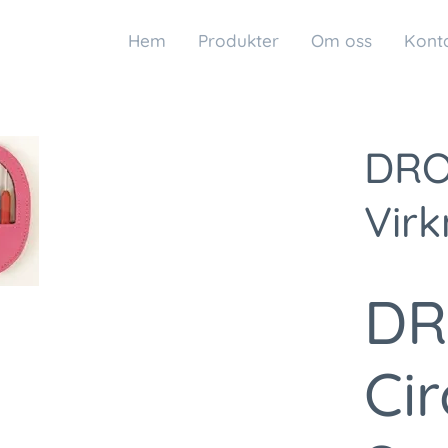
Hem
Produkter
Om oss
Kont
DRO
Virk
DR
Cir