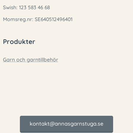
Swish: 123 583 46 68
Momsreg.nr: SE640512496401
Produkter
Garn och garntillbehör
kontakt@annasgarnstuga.se