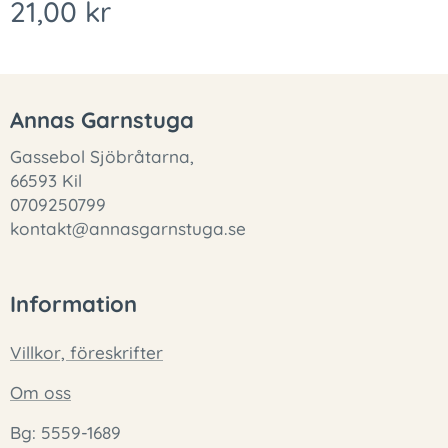
21,00
kr
Annas Garnstuga
Gassebol Sjöbråtarna,
66593 Kil
0709250799
kontakt@annasgarnstuga.se
Information
Villkor, föreskrifter
Om oss
Bg: 5559-1689