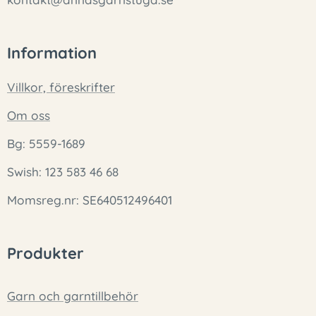
Information
Villkor, föreskrifter
Om oss
Bg: 5559-1689
Swish: 123 583 46 68
Momsreg.nr: SE640512496401
Produkter
Garn och garntillbehör