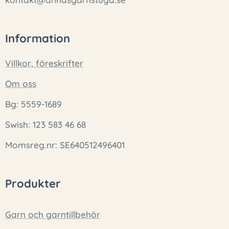
Information
Villkor, föreskrifter
Om oss
Bg: 5559-1689
Swish: 123 583 46 68
Momsreg.nr: SE640512496401
Produkter
Garn och garntillbehör