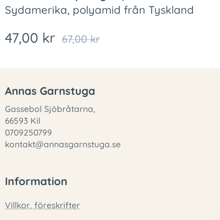
Sydamerika, polyamid från Tyskland
47,00
kr
67,00
kr
Annas Garnstuga
Gassebol Sjöbråtarna,
66593 Kil
0709250799
kontakt@annasgarnstuga.se
Information
Villkor, föreskrifter