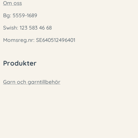
Om oss
Bg: 5559-1689
Swish: 123 583 46 68
Momsreg.nr: SE640512496401
Produkter
Garn och garntillbehör