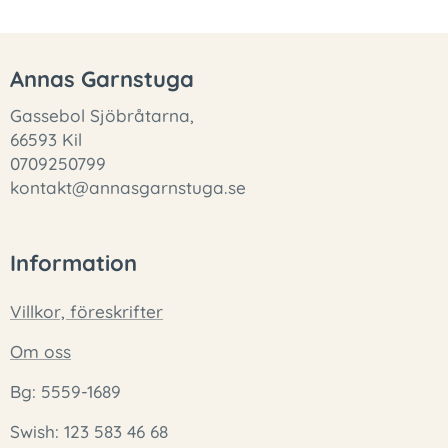
Annas Garnstuga
Gassebol Sjöbråtarna,
66593 Kil
0709250799
kontakt@annasgarnstuga.se
Information
Villkor, föreskrifter
Om oss
Bg: 5559-1689
Swish: 123 583 46 68