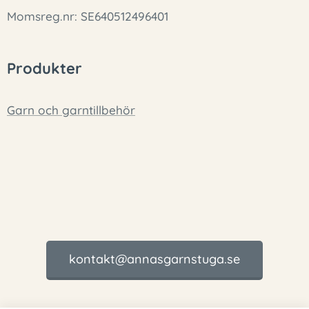
Momsreg.nr: SE640512496401
Produkter
Garn och garntillbehör
kontakt@annasgarnstuga.se