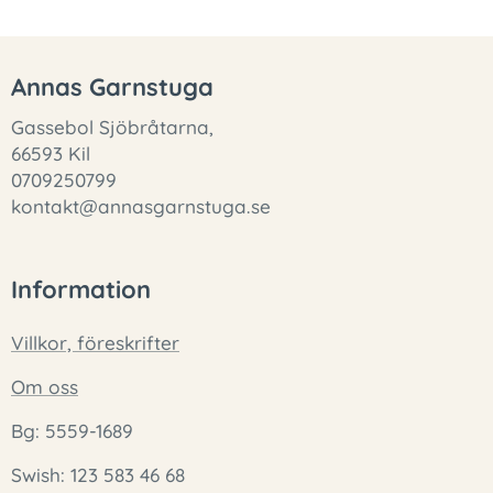
Annas Garnstuga
Gassebol Sjöbråtarna,
66593 Kil
0709250799
kontakt@annasgarnstuga.se
Information
Villkor, föreskrifter
Om oss
Bg: 5559-1689
Swish: 123 583 46 68