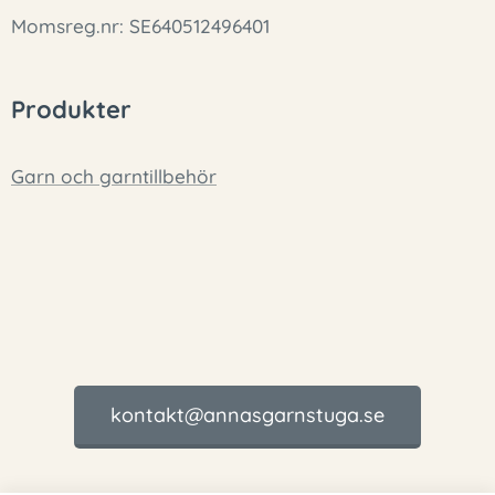
Momsreg.nr: SE640512496401
Produkter
Garn och garntillbehör
kontakt@annasgarnstuga.se