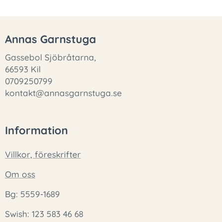
Annas Garnstuga
Gassebol Sjöbråtarna,
66593 Kil
0709250799
kontakt@annasgarnstuga.se
Information
Villkor, föreskrifter
Om oss
Bg: 5559-1689
Swish: 123 583 46 68