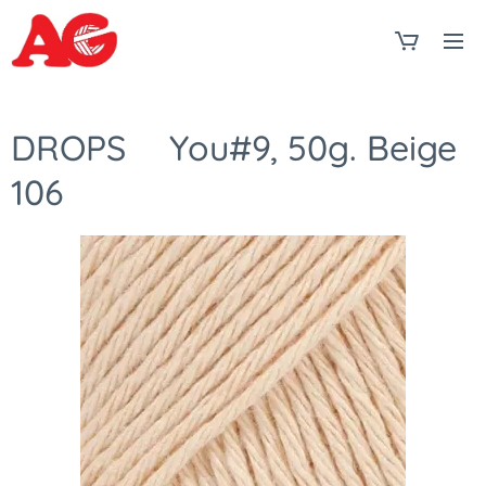
DROPS❤You#9, 50g. Beige
106