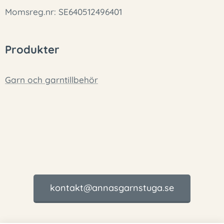
Momsreg.nr: SE640512496401
Produkter
Garn och garntillbehör
kontakt@annasgarnstuga.se